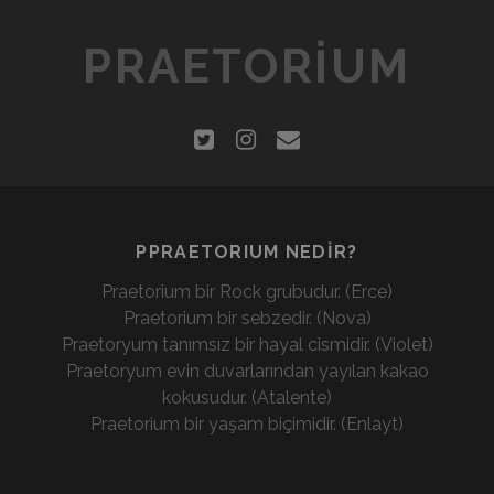
PRAETORIUM
PPRAETORIUM NEDİR?
Praetorium bir Rock grubudur. (Erce)
Praetorium bir sebzedir. (Nova)
Praetoryum tanımsız bir hayal cismidir. (Violet)
Praetoryum evin duvarlarından yayılan kakao
kokusudur. (Atalente)
Praetorium bir yaşam biçimidir. (Enlayt)