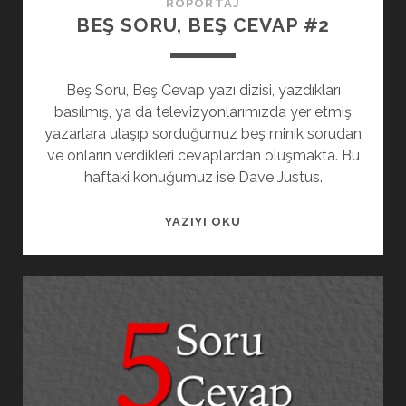
RÖPORTAJ
BEŞ SORU, BEŞ CEVAP #2
Beş Soru, Beş Cevap yazı dizisi, yazdıkları
basılmış, ya da televizyonlarımızda yer etmiş
yazarlara ulaşıp sorduğumuz beş minik sorudan
ve onların verdikleri cevaplardan oluşmakta. Bu
haftaki konuğumuz ise Dave Justus.
YAZIYI OKU