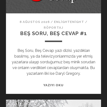
8 AĞUSTOS 2026
/
ENLIGHTENIGHT
/
RÖPORTAJ
BEŞ SORU, BEŞ CEVAP #1
Beş Soru, Beş Cevap yazı dizisi, yazdıkları
basılmış, ya da televizyonlarımızda yer etmiş
yazarlara ulaşıp sorduğumuz beş minik sorudan
ve onların verdikleri cevaplardan oluşmakta. Bu
yazarların ilki ise Daryl Gregory.
YAZIYI OKU