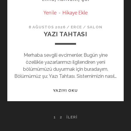
8 AĞUSTOS 2026
/
ERCE
/
SALON
YAZI TAHTASI
Merhaba sevgili evcimenler, Bugün yine
özellikle yazarlarımızı ilgilendiren yeni
bölümümüzü duyurmak için buradayım.
Bölümümüz şu: Yazı Tahtası. Sistemimizin nasıl…
YAZIYI OKU
1
2
İLERI